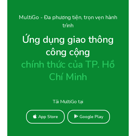
MultiGo - Đa phương tiện, trọn vẹn hành
trình
Ứng dụng giao thông
công cộng
chính thức của TP. Hồ
Chí Minh
Tải MultiGo tại
App Store
Google Play