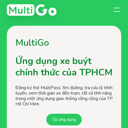
MultiGo
Ứng dụng xe buýt
chính thức của TPHCM
Đăng ký thẻ MultiPass, tìm đường, tra cứu lộ trình
tuyến, xem thời gian xe đến trạm, tất cả tính năng
trong một ứng dụng giao thông công cộng của TP
Hồ Chí Minh
Tải ứng dụng