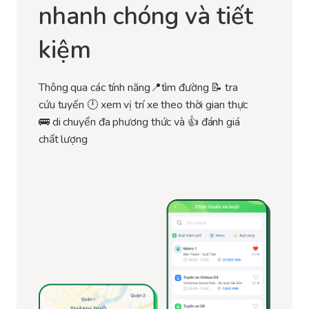
nhanh chóng và tiết
kiệm
Thông qua các tính năng📍tìm đường 📝 tra
cứu tuyến 🕛 xem vị trí xe theo thời gian thực
🚌 di chuyển đa phương thức và 👍 đánh giá
chất lượng