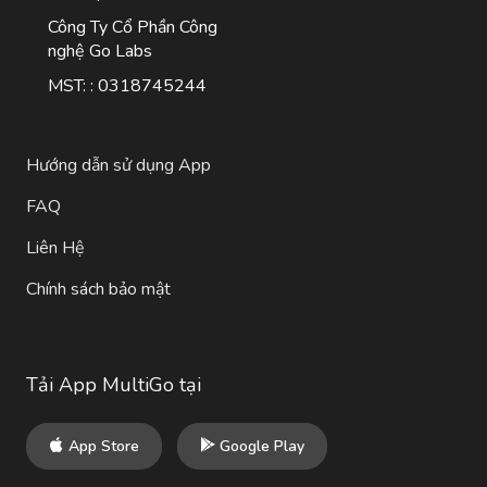
Công Ty Cổ Phần Công
nghệ Go Labs
MST: : 0318745244
Hướng dẫn sử dụng App
FAQ
Liên Hệ
Chính sách bảo mật
Tải App MultiGo tại
App Store
Google Play