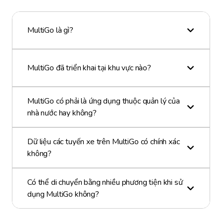
MultiGo là gì?
MultiGo đã triển khai tại khu vực nào?
MultiGo có phải là ứng dụng thuộc quản lý của
nhà nước hay không?
Dữ liệu các tuyến xe trên MultiGo có chính xác
không?
Có thể di chuyển bằng nhiều phương tiện khi sử
dụng MultiGo không?