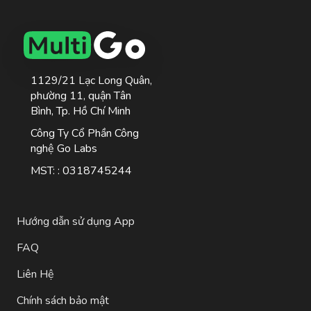
1129/21 Lạc Long Quân,
phường 11, quận Tân
Bình, Tp. Hồ Chí Minh
Công Ty Cổ Phần Công
nghệ Go Labs
MST: : 0318745244
Hướng dẫn sử dụng App
FAQ
Liên Hệ
Chính sách bảo mật